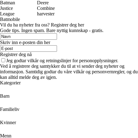
Batman
Deere
Justice
Combine
League
harvester
Batmobile
Vil du ha nyheter fra oss? Registrer deg her
Gode ​​tips. Ingen spam. Bare nyttig kunnskap - gratis.
Skriv inn e-posten din her
Registrer deg nå
Jeg godtar vilkår og retningslinjer for personopplysninger.
Ved å registrere deg samtykker du til at vi sender deg nyheter og
informasjon. Samtidig godtar du våre vilkår og personvernregler, og du
kan alltid melde deg av igjen.
Kategorier
Barn
Familieliv
Kvinner
Menn