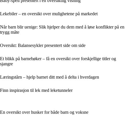
Baby-speil presentert i en oversiktlig visning
Lekebiler – en oversikt over mulighetene på markedet
Når barn blir uenige: Slik hjelper du dem med å løse konflikter på en
trygg måte
Oversikt: Balansesykler presentert side om side
Et blikk på barnebøker – få en oversikt over forskjellige titler og
sjangre
Læringstårn – hjelp barnet ditt med å delta i hverdagen
Finn inspirasjon til lek med leketunneler
En oversikt over husker for både barn og voksne