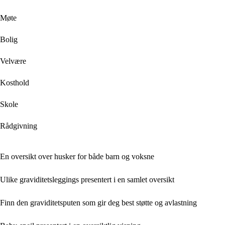
Møte
Bolig
Velvære
Kosthold
Skole
Rådgivning
En oversikt over husker for både barn og voksne
Ulike graviditetsleggings presentert i en samlet oversikt
Finn den graviditetsputen som gir deg best støtte og avlastning