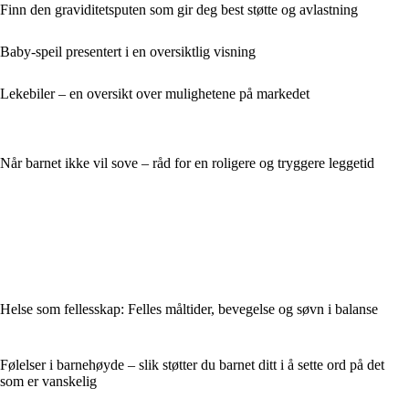
Finn den graviditetsputen som gir deg best støtte og avlastning
Baby-speil presentert i en oversiktlig visning
Lekebiler – en oversikt over mulighetene på markedet
Når barnet ikke vil sove – råd for en roligere og tryggere leggetid
Helse som fellesskap: Felles måltider, bevegelse og søvn i balanse
Følelser i barnehøyde – slik støtter du barnet ditt i å sette ord på det
som er vanskelig