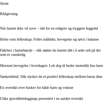
Skole
Rådgivning
Når barnet ikke vil sove – råd for en roligere og tryggere leggetid
Helse som fellesskap: Felles måltider, bevegelse og søvn i balanse
Følelser i barnehøyde – slik støtter du barnet ditt i å sette ord på det
som er vanskelig
Morsom bevegelse i hverdagen: Lek deg til bedre motorikk hos barn
Søskenbånd: Slik styrker du et positivt fellesskap mellom barna dine
En oversikt over husker for både barn og voksne
Ulike graviditetsleggings presentert i en samlet oversikt