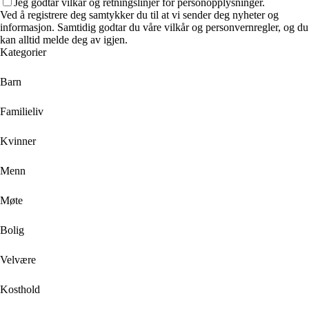
Jeg godtar vilkår og retningslinjer for personopplysninger.
Ved å registrere deg samtykker du til at vi sender deg nyheter og
informasjon. Samtidig godtar du våre vilkår og personvernregler, og du
kan alltid melde deg av igjen.
Kategorier
Barn
Familieliv
Kvinner
Menn
Møte
Bolig
Velvære
Kosthold